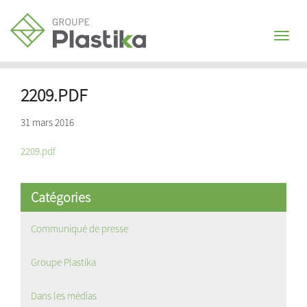
Toggl
naviga
2209.PDF
31 mars 2016
2209.pdf
Catégories
Communiqué de presse
Groupe Plastika
Dans les médias