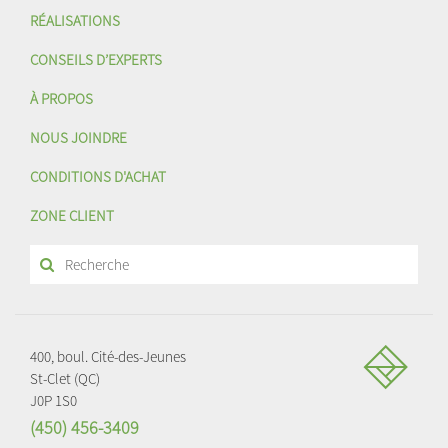
RÉALISATIONS
CONSEILS D’EXPERTS
À PROPOS
NOUS JOINDRE
CONDITIONS D'ACHAT
ZONE CLIENT
400, boul. Cité-des-Jeunes
St-Clet (QC)
J0P 1S0
(450) 456-3409