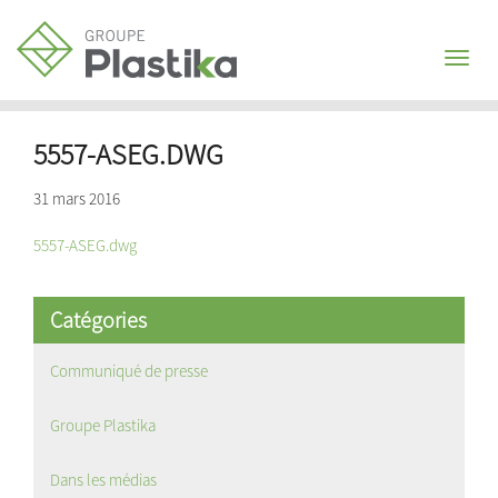
Toggl
naviga
5557-ASEG.DWG
31 mars 2016
5557-ASEG.dwg
Catégories
Communiqué de presse
Groupe Plastika
Dans les médias